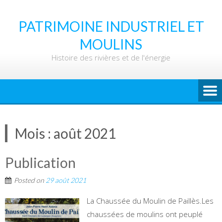
Skip
to
PATRIMOINE INDUSTRIEL ET
content
MOULINS
Histoire des rivières et de l'énergie
Mois :
août 2021
Publication
Posted on
29 août 2021
La Chaussée du Moulin de Paillès.Les
chaussées de moulins ont peuplé