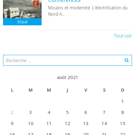
Moulins et modernité. L'électrification du
Nord A...
30
Juil
Tout voir
août 2021
L
M
M
J
V
S
D
1
2
3
4
5
6
7
8
9
10
11
12
13
14
15
16
17
18
19
20
21
22