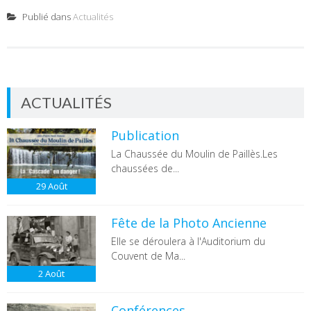
Publié dans
Actualités
ACTUALITÉS
Publication
La Chaussée du Moulin de Paillès.Les
chaussées de...
29
Août
Fête de la Photo Ancienne
Elle se déroulera à l'Auditorium du
Couvent de Ma...
2
Août
Conférences