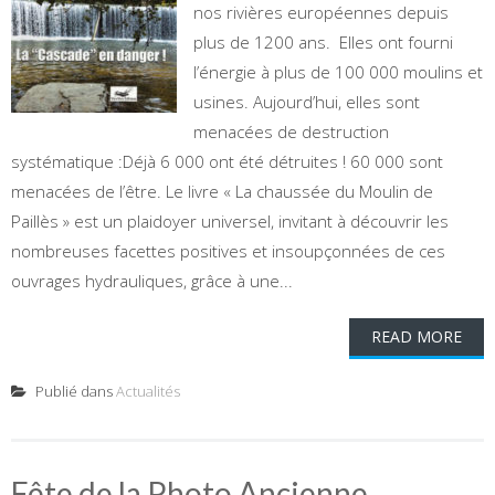
nos rivières européennes depuis
plus de 1200 ans. Elles ont fourni
l’énergie à plus de 100 000 moulins et
usines. Aujourd’hui, elles sont
menacées de destruction
systématique :Déjà 6 000 ont été détruites ! 60 000 sont
menacées de l’être. Le livre « La chaussée du Moulin de
Paillès » est un plaidoyer universel, invitant à découvrir les
nombreuses facettes positives et insoupçonnées de ces
ouvrages hydrauliques, grâce à une...
READ MORE
Publié dans
Actualités
Fête de la Photo Ancienne