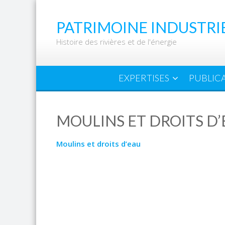
Skip
to
PATRIMOINE INDUSTRI
content
Histoire des rivières et de l'énergie
EXPERTISES
PUBLIC
MOULINS ET DROITS D’
Moulins et droits d’eau