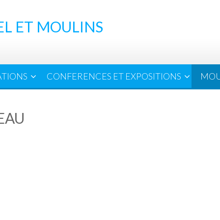
EL ET MOULINS
ATIONS
CONFERENCES ET EXPOSITIONS
MOU
EAU