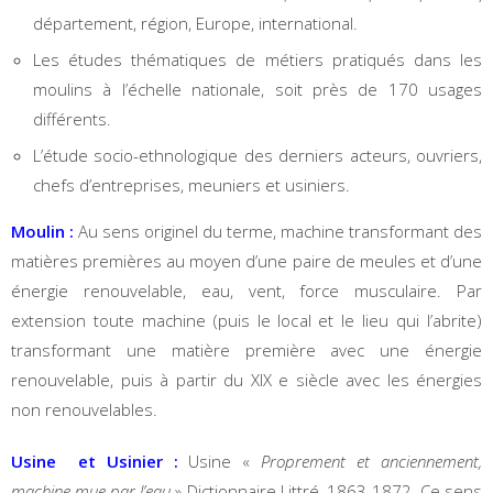
département, région, Europe, international.
Les études thématiques de métiers pratiqués dans les
moulins à l’échelle nationale, soit près de 170 usages
différents.
L’étude socio-ethnologique des derniers acteurs, ouvriers,
chefs d’entreprises, meuniers et usiniers.
Moulin :
Au sens originel du terme, machine transformant des
matières premières au moyen d’une paire de meules et d’une
énergie renouvelable, eau, vent, force musculaire. Par
extension toute machine (puis le local et le lieu qui l’abrite)
transformant une matière première avec une énergie
renouvelable, puis à partir du XIX e siècle avec les énergies
non renouvelables.
Usine et Usinier :
Usine «
Proprement et anciennement,
machine mue par l’eau
» Dictionnaire Littré, 1863-1872. Ce sens