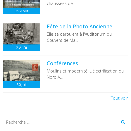
chaussées de...
29
Août
Fête de la Photo Ancienne
Elle se déroulera à l'Auditorium du
Couvent de Ma...
2
Août
Conférences
Moulins et modernité. L'électrification du
Nord A...
30
Juil
Tout voir