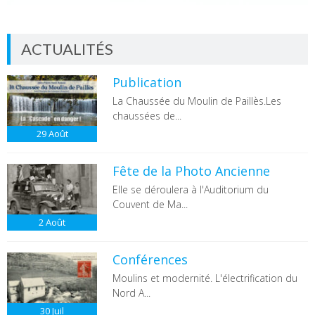
ACTUALITÉS
Publication
La Chaussée du Moulin de Paillès.Les
chaussées de...
29
Août
Fête de la Photo Ancienne
Elle se déroulera à l'Auditorium du
Couvent de Ma...
2
Août
Conférences
Moulins et modernité. L'électrification du
Nord A...
30
Juil