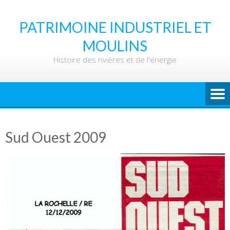
Skip
to
PATRIMOINE INDUSTRIEL ET
content
MOULINS
Histoire des rivières et de l'énergie
Sud Ouest 2009